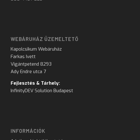
WEBÁRUHÁZ ÜZEMELTETŐ
Kapolcsikum Webáruház
Farkas Ivett
Vigántpetend 8293
Ady Endre utca 7
Fejlesztés & Tárhely:
InfinityDEV Solution Budapest
INFORMÁCIÓK