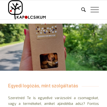
Egyedi logózás, mint szolgáltatás
Szeretnéd Te is egyedivé varázsolni a csomagokat,
vagy a termékeket, amiket ajándékba adsz? Fontos