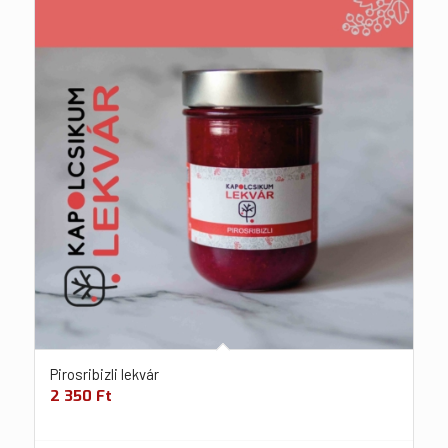
Pirosribizli lekvár
2 350
Ft