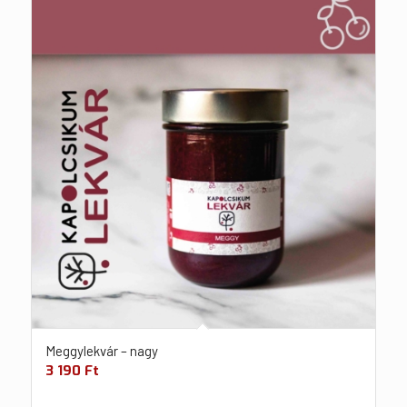
Meggylekvár – nagy
3 190
Ft