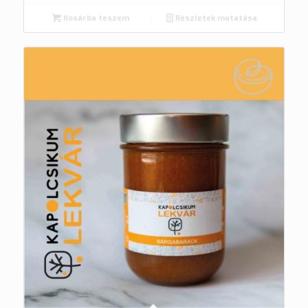
Kosárba teszem
Részletek mutatása