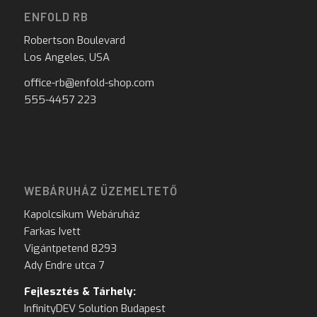
ENFOLD RB
Robertson Boulevard
Los Angeles, USA
office-rb@enfold-shop.com
555-4457 223
WEBÁRUHÁZ ÜZEMELTETŐ
Kapolcsikum Webáruház
Farkas Ivett
Vigántpetend 8293
Ady Endre utca 7
Fejlesztés & Tárhely:
InfinityDEV Solution Budapest