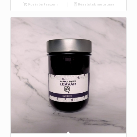
Kosárba teszem
Részletek mutatása