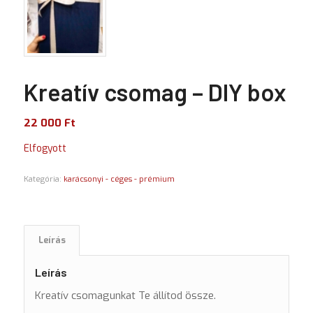
Kreatív csomag – DIY box
22 000
Ft
Elfogyott
Kategória:
karácsonyi - céges - prémium
Leírás
Leírás
Kreatív csomagunkat Te állítod össze.