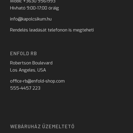
Mobil: +3630 9561993
Hívható 9:00-17:00 óráig
info@kapolcsikum.hu
Rendelés leadását telefonon is megteheti
ENFOLD RB
Robertson Boulevard
Los Angeles, USA
office-rb@enfold-shop.com
555-4457 223
WEBÁRUHÁZ ÜZEMELTETŐ