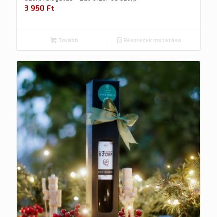
3 950
Ft
Tovább
Részletek mutatása