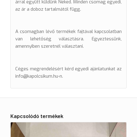
árral együtt küldünk Neked. Minden csomag egyedi,
az ár a doboz tartalmától függ.
A csomagban lévő termékek fajtával kapcsolatban
van lehetőség választásra. Egyeztessünk,
amennyiben szeretnél választani.
Céges megrendelésért kérd egyedi ajánlatunkat az
info@kapolcsikum.hu-n.
Kapcsolódó termékek