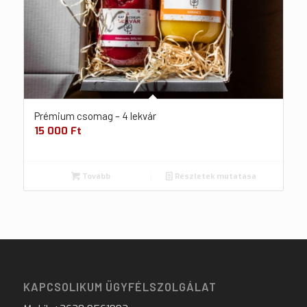
Prémium csomag – 4 lekvár
15 000
Ft
Tovább
Részletek mutatása
KAPCSOLIKUM ÜGYFÉLSZOLGÁLAT