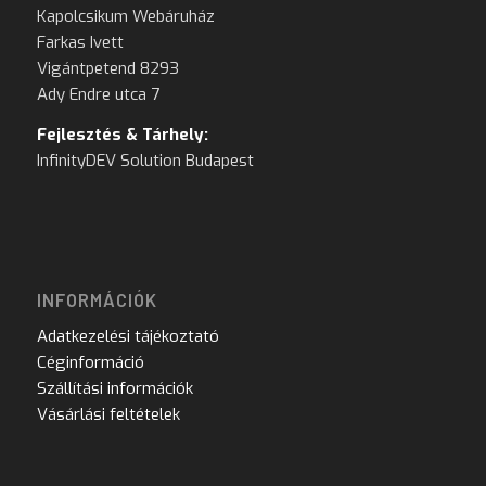
Kapolcsikum Webáruház
Farkas Ivett
Vigántpetend 8293
Ady Endre utca 7
Fejlesztés & Tárhely:
InfinityDEV Solution Budapest
INFORMÁCIÓK
Adatkezelési tájékoztató
Céginformáció
Szállítási információk
Vásárlási feltételek