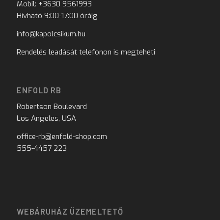
Mobil: +3630 9561993
Hívható 9:00-17:00 óráig
info@kapolcsikum.hu
Rendelés leadását telefonon is megteheti
ENFOLD RB
Robertson Boulevard
Los Angeles, USA
office-rb@enfold-shop.com
555-4457 223
WEBÁRUHÁZ ÜZEMELTETŐ