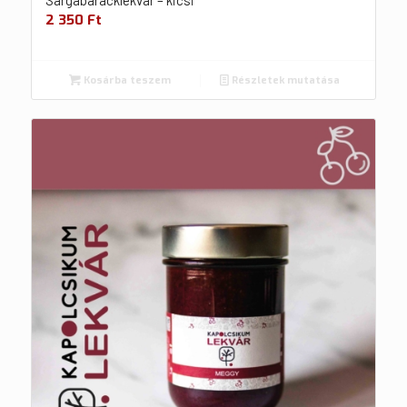
2 350
Ft
Kosárba teszem
Részletek mutatása