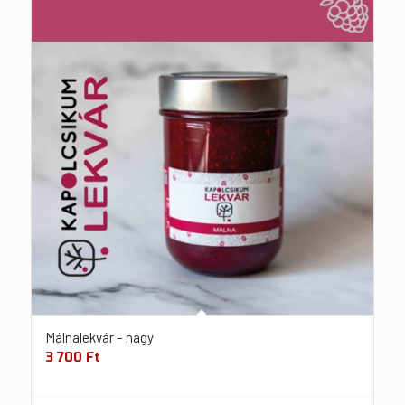
Málnalekvár – nagy
3 700
Ft