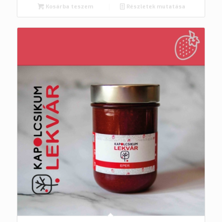
Kosárba teszem
Részletek mutatása