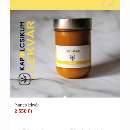
Mangó lekvár
2 550
Ft