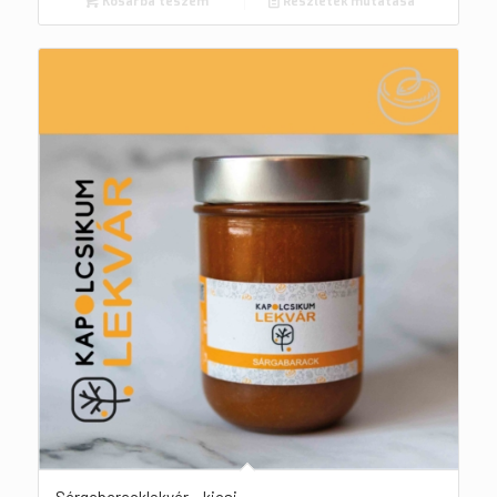
Kosárba teszem
Részletek mutatása
Sárgabaracklekvár – kicsi