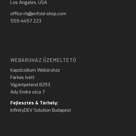
Los Angeles, USA
office-rb@enfold-shop.com
555-4457 223
WEBÁRUHÁZ ÜZEMELTETŐ
Kapolcsikum Webáruház
Farkas Ivett
Vigántpetend 8293
Ady Endre utca 7
Fejlesztés & Tárhely:
InfinityDEV Solution Budapest