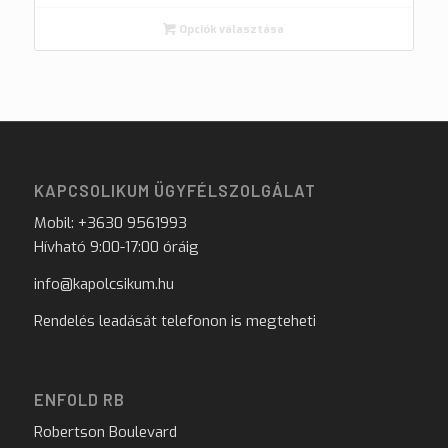
Opciók választása
KAPCSOLIKUM ÜGYFÉLSZOLGÁLAT
Mobil: +3630 9561993
Hívható 9:00-17:00 óráig
info@kapolcsikum.hu
Rendelés leadását telefonon is megteheti
ENFOLD RB
Robertson Boulevard