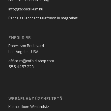
info@kapolcsikum.hu
Rendelés leadását telefonon is megteheti
ENFOLD RB
Robertson Boulevard
Los Angeles, USA
office-rb@enfold-shop.com
555-4457 223
WEBÁRUHÁZ ÜZEMELTETŐ
Kapolcsikum Webáruház