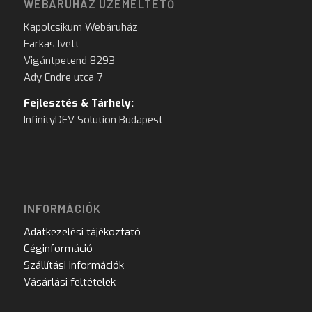
WEBÁRUHÁZ ÜZEMELTETŐ
Kapolcsikum Webáruház
Farkas Ivett
Vigántpetend 8293
Ady Endre utca 7
Fejlesztés & Tárhely:
InfinityDEV Solution Budapest
INFORMÁCIÓK
Adatkezelési tájékoztató
Céginformáció
Szállítási információk
Vásárlási feltételek