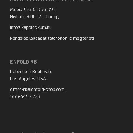
Mobil: +3630 9561993
Hívható 9:00-17:00 óráig
info@kapolcsikum.hu
Rendelés leadását telefonon is megteheti
ENFOLD RB
Robertson Boulevard
Los Angeles, USA
office-rb@enfold-shop.com
555-4457 223