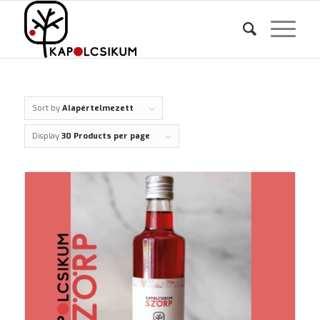
Sort by
Alapértelmezett
Display
30 Products per page