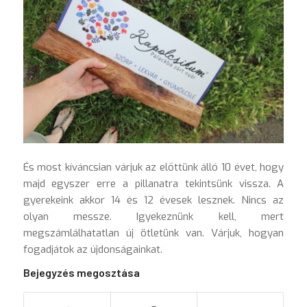
És most kíváncsian várjuk az előttünk álló 10 évet, hogy
majd egyszer erre a pillanatra tekintsünk vissza. A
gyerekeink akkor 14 és 12 évesek lesznek. Nincs az
olyan messze. Igyekeznünk kell, mert
megszámlálhatatlan új ötletünk van. Várjuk, hogyan
fogadjátok az újdonságainkat.
Bejegyzés megosztása