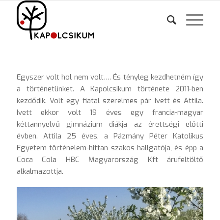
Egyszer volt hol nem volt…. És tényleg kezdhetném így
a történetünket. A Kapolcsikum története 2011-ben
kezdődik. Volt egy fiatal szerelmes pár Ivett és Attila.
Ivett ekkor volt 19 éves egy francia-magyar
kéttannyelvű gimnázium diákja az érettségi előtti
évben. Attila 25 éves, a Pázmány Péter Katolikus
Egyetem történelem-hittan szakos hallgatója, és épp a
Coca Cola HBC Magyarország Kft árufeltöltő
alkalmazottja.