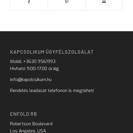
KAPCSOLIKUM ÜGYFÉLSZOLGÁLAT
Mobil: +3630 9561993
Hívható 9:00-17:00 óráig
info@kapolcsikum.hu
Rendelés leadását telefonon is megteheti
ENFOLD RB
Robertson Boulevard
Los Angeles, USA