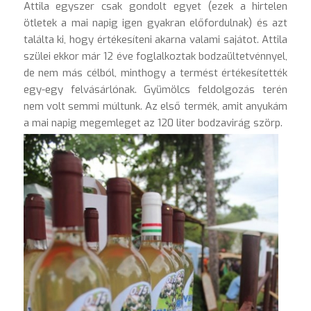
Attila egyszer csak gondolt egyet (ezek a hirtelen
ötletek a mai napig igen gyakran előfordulnak) és azt
találta ki, hogy értékesíteni akarna valami sajátot. Attila
szülei ekkor már 12 éve foglalkoztak bodzaültetvénnyel,
de nem más célból, minthogy a termést értékesítették
egy-egy felvásárlónak. Gyümölcs feldolgozás terén
nem volt semmi múltunk. Az első termék, amit anyukám
a mai napig megemleget az 120 liter bodzavirág szörp.