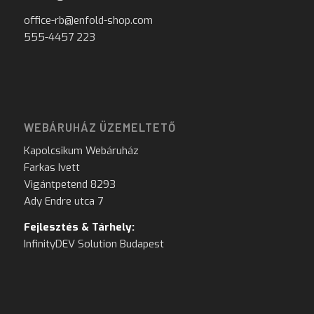
office-rb@enfold-shop.com
555-4457 223
WEBÁRUHÁZ ÜZEMELTETŐ
Kapolcsikum Webáruház
Farkas Ivett
Vigántpetend 8293
Ady Endre utca 7
Fejlesztés & Tárhely:
InfinityDEV Solution Budapest