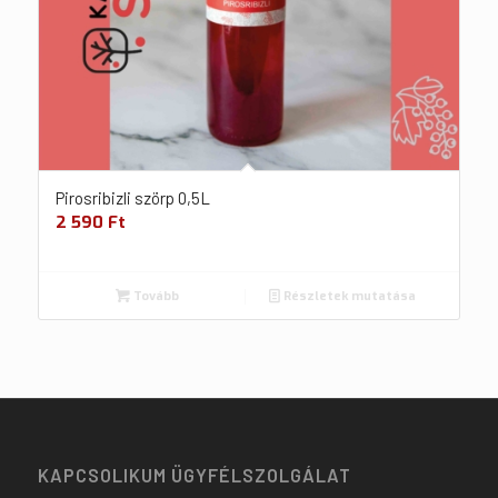
Pirosribizli szörp 0,5L
2 590
Ft
Tovább
Részletek mutatása
KAPCSOLIKUM ÜGYFÉLSZOLGÁLAT