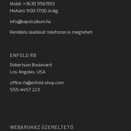
Mobil: +3630 9561993
Hívható 9:00-17:00 óráig
info@kapolcsikum.hu
Rendelés leadását telefonon is megteheti
ENFOLD RB
Robertson Boulevard
Los Angeles, USA
office-rb@enfold-shop.com
555-4457 223
WEBÁRUHÁZ ÜZEMELTETŐ